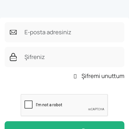
Şifremi unuttum
