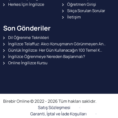
Herkes İçin İngilizce
Öğretmen Girişi
Sıkça Sorulan Sorular
İletişim
Son Gönderiler
Dil Öğrenme Teknikleri
İngilizce Telaffuz: Akıcı Konuşmanın Görünmeyen An..
Günlük İngilizce: Her Gün Kullanacağın 100 Temel K..
İngilizce Öğrenmeye Nereden Başlanmalı?
Online İngilizce Kursu
Birebir Online © 2022 - 2026 Tüm hakları saklıdır.
Satış Sözleşmesi
Garanti, İptal ve İade Koşulları