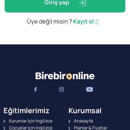
Giriş yap
Üye değil misin ?
Kayıt ol

Eğitimlerimiz
Kurumsal
Kurumlar İçin İngilizce
Anasayfa
Çocuklar İçin İngilizce
Planlar & Fiyatlar