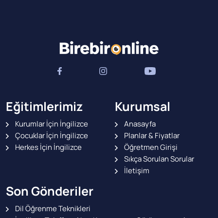
Eğitimlerimiz
Kurumsal
Kurumlar İçin İngilizce
Anasayfa
Çocuklar İçin İngilizce
Planlar & Fiyatlar
Herkes İçin İngilizce
Öğretmen Girişi
Sıkça Sorulan Sorular
İletişim
Son Gönderiler
Dil Öğrenme Teknikleri