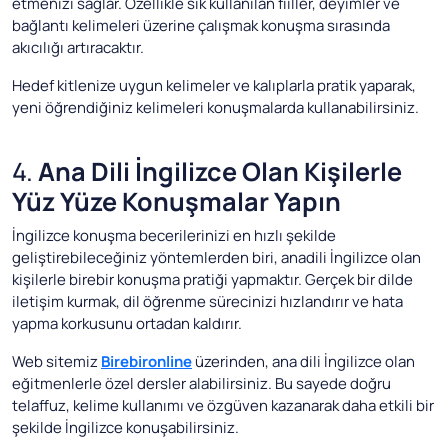
etmenizi sağlar. Özellikle sık kullanılan fiiller, deyimler ve
bağlantı kelimeleri üzerine çalışmak konuşma sırasında
akıcılığı artıracaktır.
Hedef kitlenize uygun kelimeler ve kalıplarla pratik yaparak,
yeni öğrendiğiniz kelimeleri konuşmalarda kullanabilirsiniz.
4.
Ana Dili İngilizce Olan Kişilerle
Yüz Yüze Konuşmalar Yapın
İngilizce konuşma becerilerinizi en hızlı şekilde
geliştirebileceğiniz yöntemlerden biri, anadili İngilizce olan
kişilerle birebir konuşma pratiği yapmaktır. Gerçek bir dilde
iletişim kurmak, dil öğrenme sürecinizi hızlandırır ve hata
yapma korkusunu ortadan kaldırır.
Web sitemiz
Birebironline
üzerinden, ana dili İngilizce olan
eğitmenlerle özel dersler alabilirsiniz. Bu sayede doğru
telaffuz, kelime kullanımı ve özgüven kazanarak daha etkili bir
şekilde İngilizce konuşabilirsiniz.