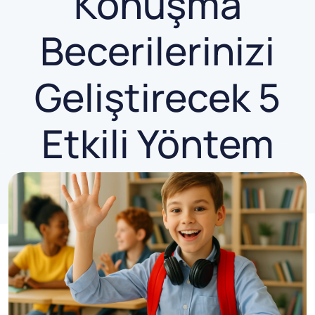
Konuşma
Becerilerinizi
Geliştirecek 5
Etkili Yöntem