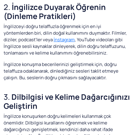
2.
İngilizce Duyarak Öğrenin
(Dinleme Pratikleri)
İngilizceyi doğru telaffuzla öğrenmek için en iyi
yöntemlerden biri, dilin doğal kullanımını duymaktır. Filmler,
diziler, podcast'ler veya
İnstagram
, YouTube videoları gibi
İngilizce sesli kaynaklar dinleyerek, dilin doğru telaffuzunu,
tonlamasını ve kelime kullanımını öğrenebilirsiniz.
İngilizce konuşma becerilerinizi geliştirmek için, doğru
telaffuza odaklanarak, dinlediğiniz sesleri taklit etmeye
çalışın. Bu, seslerin doğru çıkmasını sağlayacaktır.
3.
Dilbilgisi ve Kelime Dağarcığınızı
Geliştirin
İngilizce konuşurken doğru kelimeleri kullanmak çok
önemlidir. Dilbilgisi kurallarını öğrenmek ve kelime
dağarcığınızı genişletmek, kendinizi daha rahat ifade