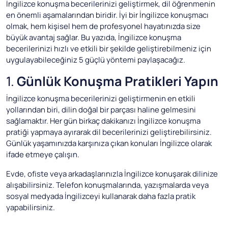
İngilizce konuşma becerilerinizi geliştirmek, dil öğrenmenin
en önemli aşamalarından biridir. İyi bir İngilizce konuşmacı
olmak, hem kişisel hem de profesyonel hayatınızda size
büyük avantaj sağlar. Bu yazıda, İngilizce konuşma
becerilerinizi hızlı ve etkili bir şekilde geliştirebilmeniz için
uygulayabileceğiniz 5 güçlü yöntemi paylaşacağız.
1.
Günlük Konuşma Pratikleri Yapın
İngilizce konuşma becerilerinizi geliştirmenin en etkili
yollarından biri, dilin doğal bir parçası haline gelmesini
sağlamaktır. Her gün birkaç dakikanızı İngilizce konuşma
pratiği yapmaya ayırarak dil becerilerinizi geliştirebilirsiniz.
Günlük yaşamınızda karşınıza çıkan konuları İngilizce olarak
ifade etmeye çalışın.
Evde, ofiste veya arkadaşlarınızla İngilizce konuşarak dilinize
alışabilirsiniz. Telefon konuşmalarında, yazışmalarda veya
sosyal medyada İngilizceyi kullanarak daha fazla pratik
yapabilirsiniz.