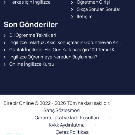
Herkes İçin İngilizce
Öğretmen Girişi
Sıkça Sorulan Sorular
İletişim
Son Gönderiler
Dil Öğrenme Teknikleri
İngilizce Telaffuz: Akıcı Konuşmanın Görünmeyen An..
Günlük İngilizce: Her Gün Kullanacağın 100 Temel K..
İngilizce Öğrenmeye Nereden Başlanmalı?
Online İngilizce Kursu
Birebir Online © 2022 - 2026 Tüm hakları saklıdır.
Satış Sözleşmesi
Garanti, İptal ve İade Koşulları
Kvkk Aydınlatma
Çerez Politikası