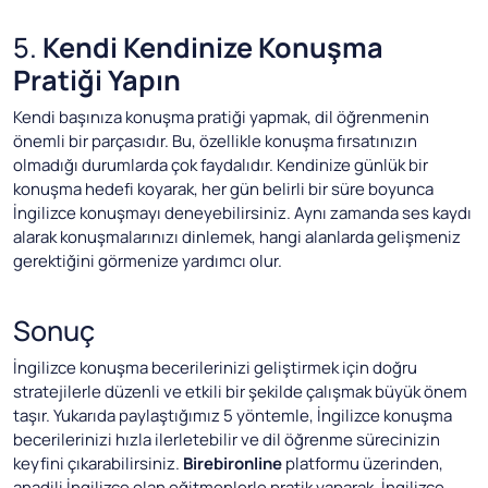
5.
Kendi Kendinize Konuşma
Pratiği Yapın
Kendi başınıza konuşma pratiği yapmak, dil öğrenmenin
önemli bir parçasıdır. Bu, özellikle konuşma fırsatınızın
olmadığı durumlarda çok faydalıdır. Kendinize günlük bir
konuşma hedefi koyarak, her gün belirli bir süre boyunca
İngilizce konuşmayı deneyebilirsiniz. Aynı zamanda ses kaydı
alarak konuşmalarınızı dinlemek, hangi alanlarda gelişmeniz
gerektiğini görmenize yardımcı olur.
Sonuç
İngilizce konuşma becerilerinizi geliştirmek için doğru
stratejilerle düzenli ve etkili bir şekilde çalışmak büyük önem
taşır. Yukarıda paylaştığımız 5 yöntemle, İngilizce konuşma
becerilerinizi hızla ilerletebilir ve dil öğrenme sürecinizin
keyfini çıkarabilirsiniz.
Birebironline
platformu üzerinden,
anadili İngilizce olan eğitmenlerle pratik yaparak, İngilizce